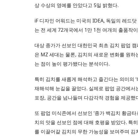
상 수상의 영예를 안았다고 5일 밝혔다.
iF 디자인 어워드는 미국의 IDEA, 독일의 레
는 전 세계 72개국에서 1만 1천 여개의 출품작
대상 종가가 선보인 대한민국 최초 김치 팝업 캠페
은 MZ 세대는 물론, 김치의 새로운 변화를 
는 점이 높이 평가됐다는 분석이다.
특히 김치를 새롭게 해석하고 즐긴다는 의미의 
재해석해 눈길을 끌었다. 실제로 팝업 공간에서
포장, 공간을 넘나들며 다감각적 경험을 제공했다
또 팝업 미식존에서 선보인 ‘종가 백김치 황금타르
치의 맛을 선보인 점에 대해 호평을 받았다. 특히 
를 이끌어갈 김치의 무한 가능성을 보여주며 김