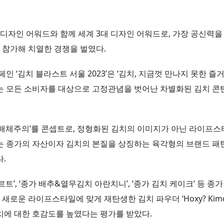
드닷 디자인 어워드와 함께 세계 3대 디자인 어워드로, 가장 공신력
이 참가해 치열한 경쟁을 벌였다.
인 ‘김치 블라스트 서울 2023’은 ‘김치, 지금껏 만나지 못한 즐
원하는 모든 소비자를 대상으로 고정관념을 벗어난 차별화된 김치 
‘해체주의’를 콘셉트로, 정형화된 김치의 이미지가 아닌 라이프
는 종가의 자산이자 김치의 본질을 상징하는 육각형의 브랜드 패
.
트’, ‘종가 배추&열무김치 아란치니’, ‘종가 김치 케이크’ 등 종
새로운 라이프스타일에 맞게 재탄생한 김치 파우더 ‘Hoxy? Kim
치에 대한 호감도를 높였다는 평가를 받았다.