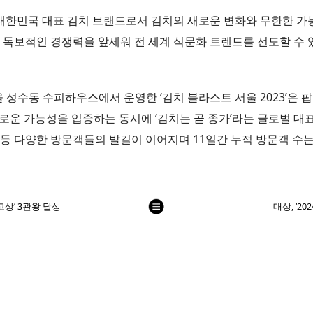
그룹장은 “대한민국 대표 김치 브랜드로서 김치의 새로운 변화와 무한
의 독보적인 경쟁력을 앞세워 전 세계 식문화 트렌드를 선도할 수
울 성수동 수피하우스에서 운영한 ‘김치 블라스트 서울 2023’은 
새로운 가능성을 입증하는 동시에 ‘김치는 곧 종가’라는 글로벌 대
등 다양한 방문객들의 발길이 이어지며 11일간 누적 방문객 수는 
列
고상’ 3관왕 달성
대상, ‘2
表