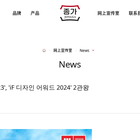
JJONGGA
品牌
产品
网上宣传室
联系
网上宣传室
News
Home
News
, 'iF 디자인 어워드 2024' 2관왕