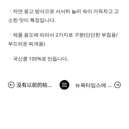
ㆍ자연 응고 방식으로 서서히 눌러 속이 가득차고 고
소한 맛이 특징입니다.
ㆍ제품 용도에 따라서 2가지로 구분(단단한 부침용/
부드러운 찌개용)
ㆍ국산콩 100%로 만듭니다.
列
没有以前的帖子。
뉴욕타임스에 등장한 김치 광고…서경덕 "中 김치 공정에 팩트로 대응"
表