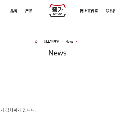
JJONGGA
品牌
产品
网上宣传室
联系
网上宣传室
News
Home
News
기 김치찌개 입니다.