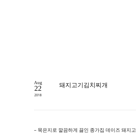
Aug
돼지고기김치찌개
22
2018
– 묵은지로 깔끔하게 끓인 종가집 데이즈 돼지고