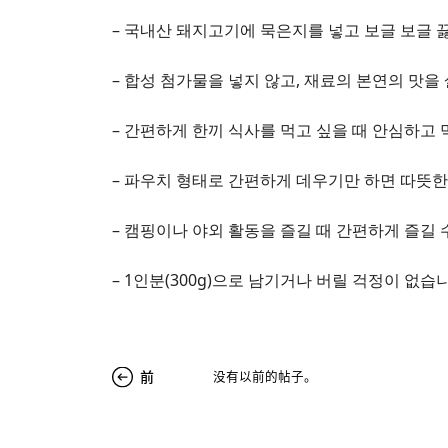
– 국내산 돼지고기에 묵은지를 넣고 보글 보글 
– 합성 첨가물을 넣지 않고, 재료의 본연의 맛
– 간편하게 한끼 식사를 먹고 싶을 때 안심하고 먹
– 파우치 형태로 간편하게 데우기만 하면 따뜻한
– 캠핑이나 야외 활동을 즐길 때 간편하게 즐길 
– 1인분(300g)으로 남기거나 버릴 걱정이 없습
前
没有以前的帖子。