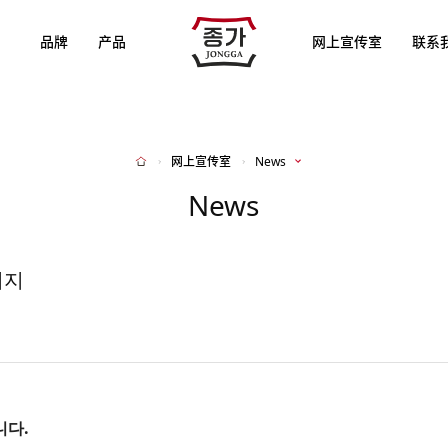
JJONGGA
品牌
产品
网上宣传室
联系
网上宣传室
News
Home
News
비지
니다.