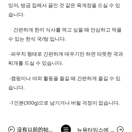
있어, 방금 집에서 끓인 것 같은 육개장을 드실 수 있
습니다.
ㆍ간편하게 한끼 식사를 먹고 싶을 때 안심하고 먹을
수 있는 한식 국/탕 입니다.
-파우치 형태로 간편하게 데우기만 하면 따뜻한 국과
찌개를 드실 수 있습니다.
-캠핑이나 야외 활동을 즐길 때 간편하게 즐길 수 있
습니다.
-1인분(300g)으로 남기거나 버릴 걱정이 없습니다.
列
没有以前的帖子。
뉴욕타임스에 등장한 김치 광고…서경덕 "中 김치 공정에 팩트로 대응"