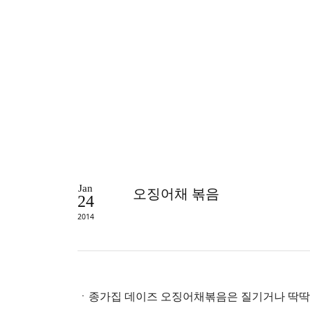
Jan
오징어채 볶음
24
2014
ㆍ종가집 데이즈 오징어채볶음은 질기거나 딱딱