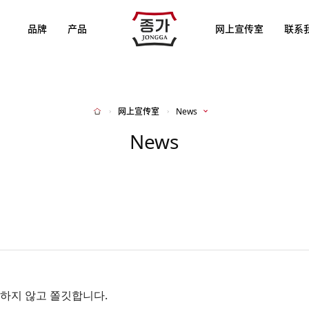
JJONGGA
品牌
产品
网上宣传室
联系
网上宣传室
News
Home
News
하지 않고 쫄깃합니다.