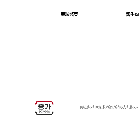
蒜粒酱菜
酱牛肉
JJONGGA
网站版权归大象(株)所有,所有权力归版权