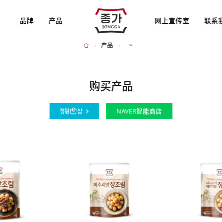
JJONGGA
品牌
产品
网上宣传室
联系
产品
Home
购买产品
NAVER智能商店