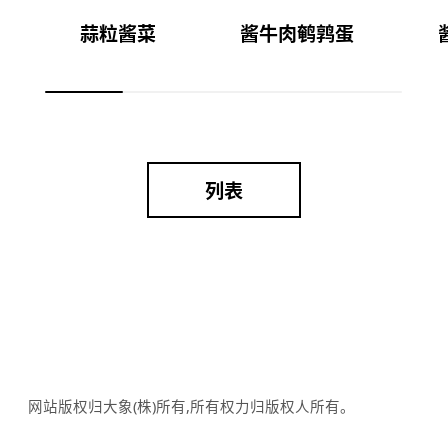
蒜粒酱菜
酱牛肉鹌鹑蛋
列表
网站版权归大象(株)所有,所有权力归版权人所有。