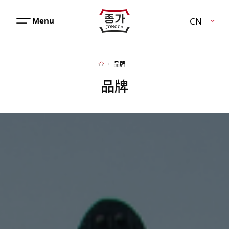
JJONGGA
CN
메
뉴
열
기
品牌
Home
品牌