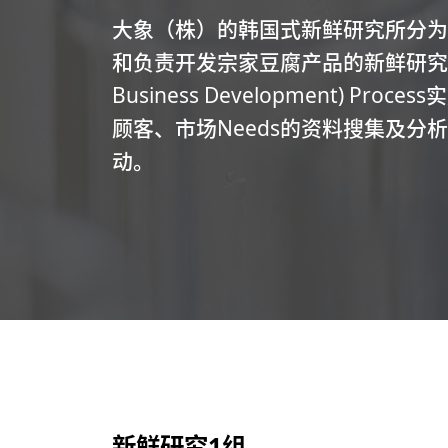
大象（株）的韩国式新鲜研究所分为
和负责开发宗家豆腐产品的新鲜研究2组，
Business Development) P
顾客、市场Needs的资料搜集及分
动。
新鲜研究1组