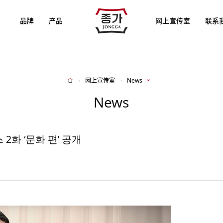
JJONGGA
品牌
产品
网上宣传室
联系
网上宣传室
News
Home
News
2화 ‘문화 편’ 공개