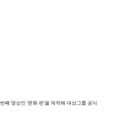
번째 영상인 ‘문화 편’을 제작해 대상그룹 공식