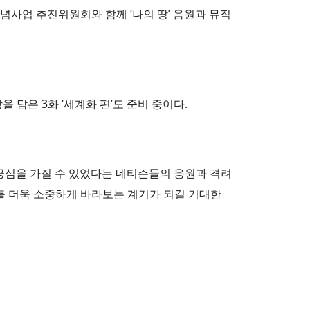
 기념사업 추진위원회와 함께 ‘나의 땅’ 음원과 뮤직
을 담은 3화 ‘세계화 편’도 준비 중이다.
자긍심을 가질 수 있었다는 네티즌들의 응원과 격려
김치를 더욱 소중하게 바라보는 계기가 되길 기대한