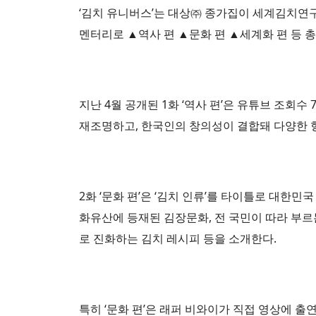
‘김치 유니버스’는 대상㈜ 종가집이 세계김치연
멘터리로 ▲역사 편 ▲문화 편 ▲세계화 편 등 총
지난 4월 공개된 1화 ‘역사 편’은 유튜브 조회
재조명하고, 한국인의 창의성이 결합돼 다양한 
2화 ‘문화 편’은 ‘김치 인류’를 타이틀로 대
화유산에 등재된 김장문화, 전 국민이 따라 부르
로 진화하는 김치 레시피 등을 소개한다.
특히 ‘문화 편’은 래퍼 비와이가 직접 영상에 