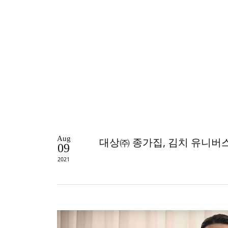
Aug
대상㈜ 종가집, 김치 유니버스 
09
2021