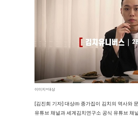
이미지=대상
[김진희 기자] 대상㈜ 종가집이 김치의 역사와 문
유튜브 채널과 세계김치연구소 공식 유튜브 채널