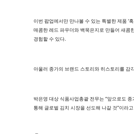
이번 팝업에서만 만나볼 수 있는 특별한 제품 ‘혹
매콤한 레드 파우더와 백묵은지로 만들어 새콤한
경험할 수 있다.
아울러 종가의 브랜드 스토리와 히스토리를 감각
박은영 대상 식품사업총괄 전무는 “앞으로도 종
통해 글로벌 김치 시장을 선도해 나갈 것”이라고