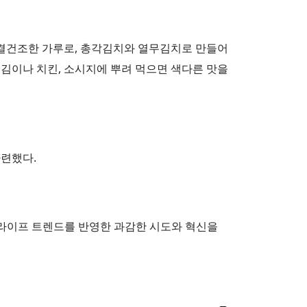
 동결건조한 가루로, 총각김치와 열무김치로 만들어
김이나 치킨, 소시지에 뿌려 먹으면 색다른 맛을
마련했다.
라이프 트렌드를 반영한 과감한 시도와 혁신을