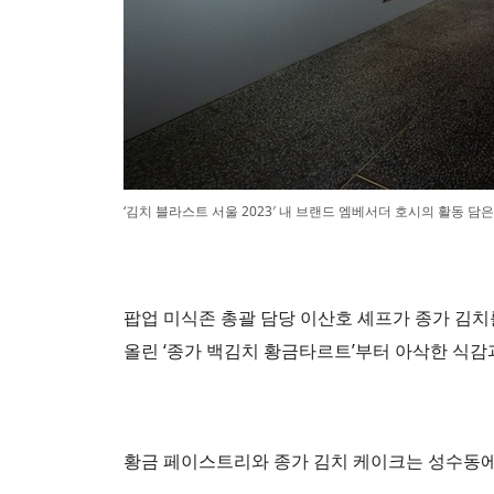
‘김치 블라스트 서울 2023′ 내 브랜드 엠베서더 호시의 활동 담은 
팝업 미식존 총괄 담당 이산호 셰프가 종가 김치
올린 ‘종가 백김치 황금타르트’부터 아삭한 식감과
황금 페이스트리와 종가 김치 케이크는 성수동에서