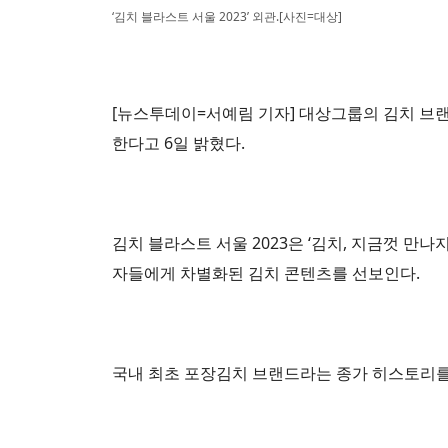
‘김치 블라스트 서울 2023’ 외관.[사진=대상]
[뉴스투데이=서예림 기자] 대상그룹의 김치 브랜드
한다고 6일 밝혔다.
김치 블라스트 서울 2023은 ‘김치, 지금껏 만
자들에게 차별화된 김치 콘텐츠를 선보인다.
국내 최초 포장김치 브랜드라는 종가 히스토리를