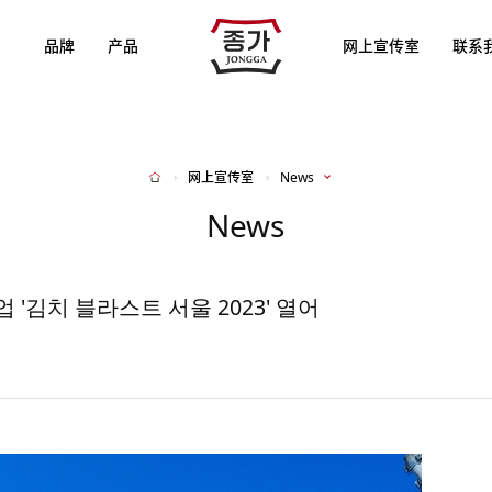
JJONGGA
品牌
产品
网上宣传室
联系
网上宣传室
News
Home
News
 '김치 블라스트 서울 2023' 열어