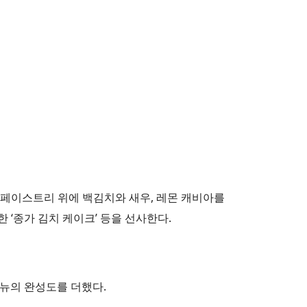
운 페이스트리 위에 백김치와 새우, 레몬 캐비아를
 ‘종가 김치 케이크’ 등을 선사한다.
메뉴의 완성도를 더했다.