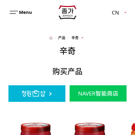
JJONGGA
CN
메
뉴
열
기
产品
辛奇
Home
辛奇
购买产品
NAVER智能商店