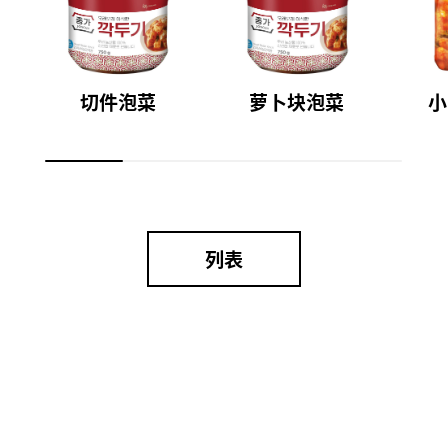
切件泡菜
萝卜块泡菜
小
列表