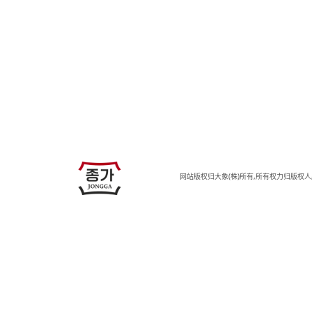
JJONGGA
网站版权归大象(株)所有,所有权力归版权